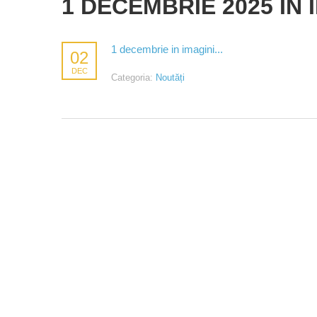
1 DECEMBRIE 2025 IN 
1 decembrie in imagini...
02
DEC
Categoria:
Noutăți