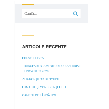
Căutare:
ARTICOLE RECENTE
PDI-SC.TILISCA
TRANSPARENTA VENITURILOR SALARIALE
TILISCA 30.03.2026
ZIUA PORŢILOR DESCHISE
FUMATUL ŞI CONSECINŢELE LUI
OAMENII DE LÂNGĂ NOI