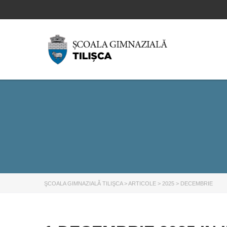
ŞCOALA GIMNAZIALĂ TILIŞCA
>
ARTICOLE
>
2025
>
DECEMBRIE